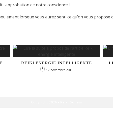
t l’approbation de notre conscience !
e seulement lorsque vous aurez senti ce qu’on vous propose d
E
REIKI ÉNERGIE INTELLIGENTE
L
17 novembre 2019
Copyright 2026 - Reiki Soham