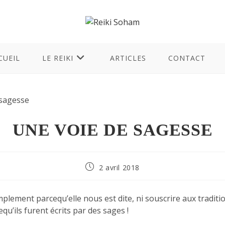
CUEIL
LE REIKI
ARTICLES
CONTACT
UNE VOIE DE SAGESSE
2 avril 2018
plement parcequ’elle nous est dite, ni souscrire aux tradit
equ’ils furent écrits par des sages !