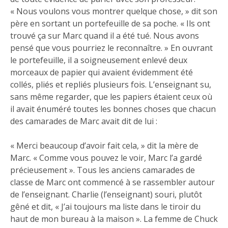
« Nous voulons vous montrer quelque chose, » dit son
père en sortant un portefeuille de sa poche. « Ils ont
trouvé ça sur Marc quand il a été tué. Nous avons
pensé que vous pourriez le reconnaître. » En ouvrant
le portefeuille, il a soigneusement enlevé deux
morceaux de papier qui avaient évidemment été
collés, pliés et repliés plusieurs fois. L’enseignant su,
sans même regarder, que les papiers étaient ceux où
il avait énuméré toutes les bonnes choses que chacun
des camarades de Marc avait dit de lui :
« Merci beaucoup d’avoir fait cela, » dit la mère de
Marc. « Comme vous pouvez le voir, Marc l’a gardé
précieusement ». Tous les anciens camarades de
classe de Marc ont commencé à se rassembler autour
de l’enseignant. Charlie (l’enseignant) souri, plutôt
gêné et dit, « J’ai toujours ma liste dans le tiroir du
haut de mon bureau à la maison ». La femme de Chuck