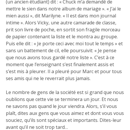
(un ancien étudiant) dit : « Chuck m’a demandé de
mettre le sien dans notre album de mariage ». « J’ai le
mien aussi », dit Marilyne. « Il est dans mon journal
intime ». Alors Vicky, une autre camarade de classe,
prit son livre de poche, en sortit son fragile morceau
de papier contenant la liste et le montra au groupe.
Puis elle dit : « Je porte ceci avec moi tout le temps » et
sans un battement de cil, elle poursuivit: « Je pense
que nous avons tous gardé notre liste ». C’est à ce
moment que l’enseignant s’est finalement assis et
s’est mis à pleurer. Il a pleuré pour Marc et pour tous
ses amis qui ne le reverrait plus jamais.
Le nombre de gens de la société est si grand que nous
oublions que cette vie se terminera un jour. Et nous
ne savons pas quand le jour viendra. Alors, s’il vous
plaît, dites aux gens que vous aimez et dont vous vous
souciez, qu’ils sont spéciaux et importants. Dites-leur
avant qu’il ne soit trop tard…