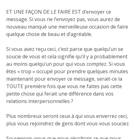
ET UNE FAÇON DE LE FAIRE EST d’envoyer ce
message. Si vous ne l’envoyez pas, vous aurez de
nouveau manqué une merveilleuse occasion de faire
quelque chose de beau et d’agréable.
Si vous avez reçu ceci, c’est parce que quelqu’un se
soucie de vous et cela signifie qu’il y a probablement
au moins quelqu’un pour qui vous comptez. Si vous
êtes « trop » occupé pour prendre quelques minutes
maintenant pour envoyer ce message, serait-ce la
TOUTE première fois que vous ne faites pas cette
petite chose qui ferait une différence dans vos
relations interpersonnelles ?
Plus nombreux seront ceux à qui vous enverrez ceci,
plus vous rejoindrez de gens dont vous vous souciez.
Souvenons-nous que nous récoltons ce que nous