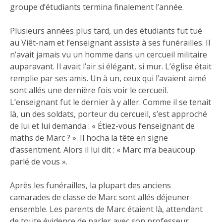
groupe d’étudiants termina finalement l’année.
Plusieurs années plus tard, un des étudiants fut tué
au Viêt-nam et l’enseignant assista à ses funérailles. Il
n’avait jamais vu un homme dans un cercueil militaire
auparavant. Il avait l’air si élégant, si mur. L’église était
remplie par ses amis. Un à un, ceux qui l’avaient aimé
sont allés une dernière fois voir le cercueil.
L’enseignant fut le dernier à y aller. Comme il se tenait
là, un des soldats, porteur du cercueil, s’est approché
de lui et lui demanda : « Étiez-vous l’enseignant de
maths de Marc ? ». Il hocha la tête en signe
d’assentment. Alors il lui dit : « Marc m’a beaucoup
parlé de vous ».
Après les funérailles, la plupart des anciens
camarades de classe de Marc sont allés déjeuner
ensemble. Les parents de Marc étaient là, attendant
de toute évidence de parler avec son professeur.