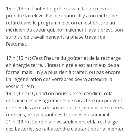
15 h (13 h) : L’intestin grêle (assimilation) devrait
prendre la relève. Pas de chance. Il y a un métro de
retard dans le programme et on en est encore au
méridien du coeur qui, normalement, avait prévu son
surplus de travail pendant la phase travail de
l’estomac.
17 h (15 h) : C’est l’heure du goûter et de la recharge
en énergie terre. L’intestin grêle est au mieux de sa
forme, mais il n’y a plus rien à traiter, ou pas encore.
La régénération des vertèbres devra attendre la
vessie à 19 h.
19 h (17 h) : Quand on bouscule ce méridien, cela
entraîne des désagréments de caractère qui peuvent
donner des accès de suspicion, de jalousie, de colères
rentrées, provoquant des troubles du sommeil.
21 h (19 h) : Le rein arrive seulement et la recharge
des batteries se fait attendre d’autant pour alimenter