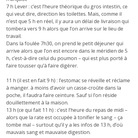
7 h Lever : c’est l’heure théorique du gros intestin, ce
qui veut dire, direction les toilettes. Mais, comme il
n’est que 5 h en réel, il y aura un délai de livraison qui
tombera vers 9 h alors que l’on arrive sur le lieu de
travail.
Dans la foulée 7h30, on prend le petit déjeuner qui
arrive alors que l’on est encore dans le méridien de 5
h, c’est-à-dire celui du poumon – qui est plus porté à
faire tousser qu’à faire digérer.
11 h (il est en fait 9 h) : l’estomac se réveille et réclame
à manger. à moins d’avoir un casse-croûte dans la
poche, il faudra faire ceinture. Sauf si l’on réside
douillettement à la maison.
13 h (ce qui fait 11 h) : c’est l’heure du repas de midi –
alors que la rate est occupée à tonifier le sang – ça
tombe mal – surtout qu’il y a les infos de 13 h, d’où
mauvais sang et mauvaise digestion.