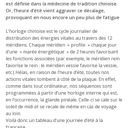
est définie dans la médecine de tradition chinoise.
Or, l’heure d’été vient aggraver ce décalage,
provoquant en nous encore un peu plus de fatigue
L’horloge chinoise est le cycle journalier de
distribution des énergies vitales au travers des 12
méridiens. Chaque méridien » profite » chaque jour
d’une » marée énergétique » de 2 heures favorisant
les fonctions associées (par exemple, le méridien rein
favorise le rein ; le méridien vessie favorise la vessie,
etc.) Hélas, en raison de l’heure d’été, toutes nos
actions vitales tombent à côté de la plaque. En effet,
comme dans tout ordinateur, nos séquences sont
programmées à partir d’une horloge interne qui est,
en l’occurrence, la glande pinéale. Celle-ci se cale sur le
soleil de midi et se recale de même en cas de voyage
au loin.
Voilà donc un tableau d’une journée d’été à la
française