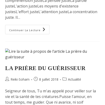
compréhension justeLa pensée justeLa parole
justeL'action justeLes moyens d'existence
justesL'effort justeL'attention justeLa concentration
juste. Il…
Continuer La Lecture
LA PRIÈRE DU GUÉRISSEUR
Reiki-Soham
8 juillet 2018
Actualité
Seigneur de tous, Tu m'as appelé pour veiller sur la
vie et la santé de tes créatures.Puisse l'amour, en
tout temps, me guider. Que ni avarice, ni soif